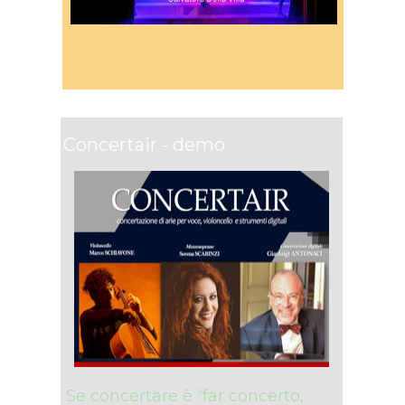
Concertair - demo
Se concertare è “far concerto,